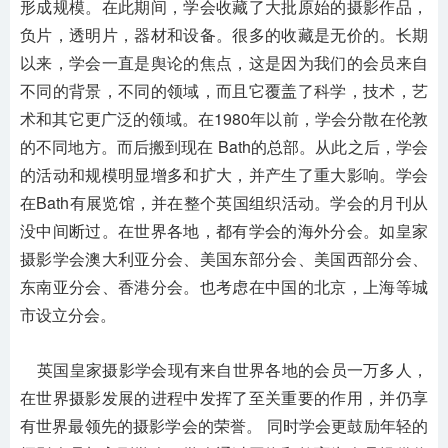
形成规模。在此期间，学会收藏了大批原始的摄影作品，
负片，透明片，器材和设备。很多的收藏是无价的。长期
以来，学会一直是舆论的焦点，这是因为我们的会员来自
不同的背景，不同的领域，而且它覆盖了科学，技术，艺
术和其它更广泛的领域。在1980年以前，学会分散在伦敦
的不同地方。而后搬到现在 Bath的总部。从此之后，学会
的活动和规模明显增多和扩大，并产生了重大影响。学会
在Bath有展览馆，并在整个英国组织活动。学会的月刊从
没中间断过。在世界各地，都有学会的海外分会。如皇家
摄影学会澳大利亚分会、美国东部分会、美国西部分会、
东南亚分会、香港分会。也考虑在中国的北京，上海等城
市设立分会。
英国皇家摄影学会现有来自世界各地的会员一万多人，
在世界摄影发展的进程中发挥了至关重要的作用，并仍享
有世界最领先的摄影学会的荣誉。 同时学会更鼓励年轻的