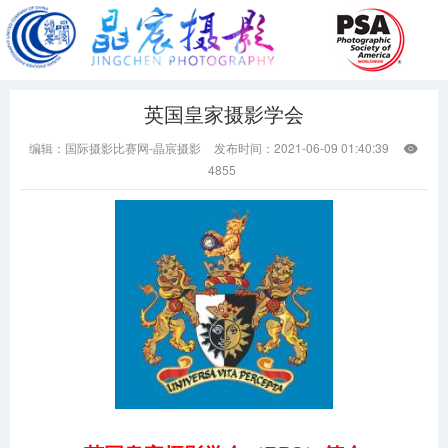
英国皇家摄影学会
编辑：国际摄影比赛网-晶宸摄影
发布时间：2021-06-09 01:40:39

4855