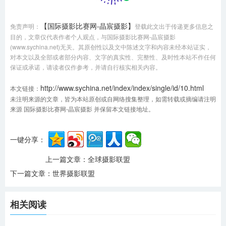
【国际摄影比赛网-晶宸摄影】
免责声明：
登载此文出于传递更多信息之
目的，文章仅代表作者个人观点，与国际摄影比赛网-晶宸摄影
(www.sychina.net)无关。其原创性以及文中陈述文字和内容未经本站证实，
对本文以及全部或者部分内容、文字的真实性、完整性、及时性本站不作任何
保证或承诺，请读者仅作参考，并请自行核实相关内容。
http://www.sychina.net/index/index/single/id/10.html
本文链接：
未注明来源的文章，皆为本站原创或自网络搜集整理，如需转载或摘编请注明
来源 国际摄影比赛网-晶宸摄影 并保留本文链接地址。
一键分享：
上一篇文章：
全球摄影联盟
下一篇文章：
世界摄影联盟
相关阅读