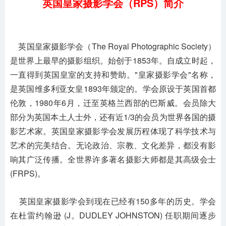
英国皇家摄影学会（RPS）简介
英国皇家摄影学会（The Royal Photographic Society）
是世界上最早的摄影组织。始创于1853年。自成立时起，
一直得到英国皇室的支持和赞助。"皇家摄影学会"名称，
是英国维多利亚女皇1893年颁定的。学会原设于英国首都
伦敦，1980年6月，迁至英格兰西部的巴斯威。会员除大
部分为英国本土人士外，还有近1/3的会员为世界各国的摄
影艺术家。英国皇家摄影学会发展历程体现了科学技术与
艺术的完美结合。无论政治、宗教、文化差异，都没有影
响其广泛传播。全世界许多著名摄影大师都是其高级会士
(FRPS)。
英国皇家摄影学会到现在已经有150多年的历史。学会
在杜雷约翰逊 (J。DUDLEY JOHNSTON) 任职期间逐步