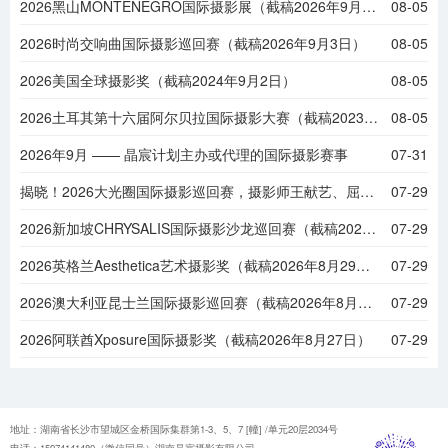
2026黑山MONTENEGRO国际摄影展（截稿2026年9月6日）
08-05
2026时尚交响曲国际摄影巡回赛（截稿2026年9月3日）
08-05
2026美国全球摄影奖（截稿2024年9月2日）
08-05
2026土耳其第十六届阿尔贝拉国际摄影大赛（截稿2023年9月1日）
08-05
2026年9月 —— 晶宸计划主办或代理的国际摄影赛事
07-31
揭晓！2026大光圈国际摄影巡回赛，摄影师王献艺、屈鹏程等摘金
07-29
2026新加坡CHRYSALIS国际摄影沙龙巡回赛（截稿2026年8月31日）
07-29
2026英格兰Aesthetica艺术摄影奖（截稿2026年8月29日）
07-29
2026澳大利亚昆士兰国际摄影巡回赛（截稿2026年8月28日）
07-29
2026阿联酋Xposure国际摄影奖（截稿2026年8月27日）
07-29
地址：湖南省长沙市望城区金桥国际集群第1-3、5、7 [幢] /单元20层2034号
电话：15974141480（微信同号）湖南晶宸摄影有限公司