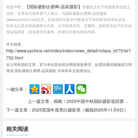
【国际摄影比赛网-晶宸摄影】
免责声明：
登载此文出于传递更多信息之
目的，文章仅代表作者个人观点，与国际摄影比赛网-晶宸摄影
(www.sychina.net)无关。其原创性以及文中陈述文字和内容未经本站证实，
对本文以及全部或者部分内容、文字的真实性、完整性、及时性本站不作任何
保证或承诺，请读者仅作参考，并请自行核实相关内容。
本文链接：
http://www.sychina.net/index/index/news_detail/nclass_id/75/id/1
752.html
未注明来源的文章，皆为本站原创或自网络搜集整理，如需转载或摘编请注明
来源 国际摄影比赛网-晶宸摄影 并保留本文链接地址。
一键分享：
上一篇文章：
揭晓！2025中国中秋国际摄影巡回赛，张玉华、高松山等摘金
下一篇文章：
2025英国年度黑白摄影奖（截稿2025年11月6日）
相关阅读