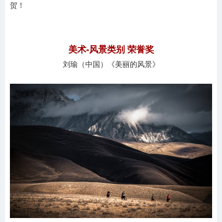
贺！
美术-风景类别
荣誉奖
刘瑜（中国）《美丽的风景》