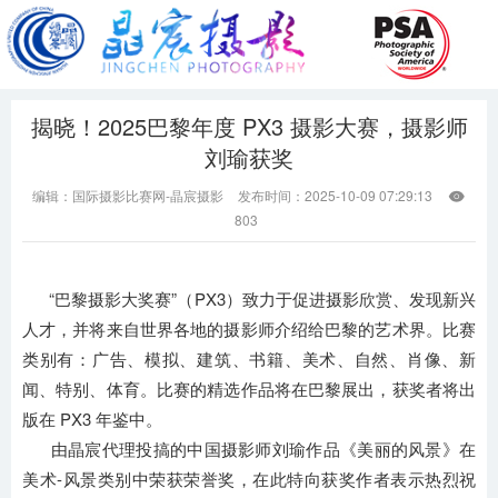
揭晓！2025巴黎年度 PX3 摄影大赛，摄影师
刘瑜获奖
编辑：国际摄影比赛网-晶宸摄影
发布时间：2025-10-09 07:29:13

803
“巴黎摄影大奖赛”（PX3）致力于促进摄影欣赏、发现新兴
人才，并将来自世界各地的摄影师介绍给巴黎的艺术界。比赛
类别有：广告、模拟、建筑、书籍、美术、自然、肖像、新
闻、特别、体育。比赛的精选作品将在巴黎展出，获奖者将出
版在 PX3 年鉴中。
由晶宸代理投搞的中国摄影师刘瑜作品《美丽的风景》在
美术-风景类别中荣获荣誉奖，在此特向获奖作者表示热烈祝