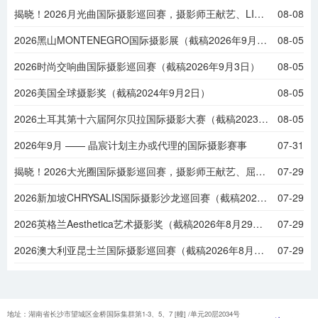
揭晓！2026月光曲国际摄影巡回赛，摄影师王献艺、LING JYI CHAO等摘金
08-08
2026黑山MONTENEGRO国际摄影展（截稿2026年9月6日）
08-05
2026时尚交响曲国际摄影巡回赛（截稿2026年9月3日）
08-05
2026美国全球摄影奖（截稿2024年9月2日）
08-05
2026土耳其第十六届阿尔贝拉国际摄影大赛（截稿2023年9月1日）
08-05
2026年9月 —— 晶宸计划主办或代理的国际摄影赛事
07-31
揭晓！2026大光圈国际摄影巡回赛，摄影师王献艺、屈鹏程等摘金
07-29
2026新加坡CHRYSALIS国际摄影沙龙巡回赛（截稿2026年8月31日）
07-29
2026英格兰Aesthetica艺术摄影奖（截稿2026年8月29日）
07-29
2026澳大利亚昆士兰国际摄影巡回赛（截稿2026年8月28日）
07-29
地址：湖南省长沙市望城区金桥国际集群第1-3、5、7 [幢] /单元20层2034号