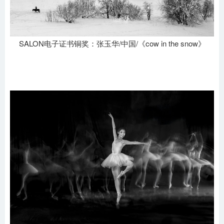
SALON电子证书铜奖：张玉华/中国/《cow in the snow》