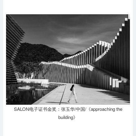
SALON电子证书金奖：张玉华/中国/《approaching the
building》