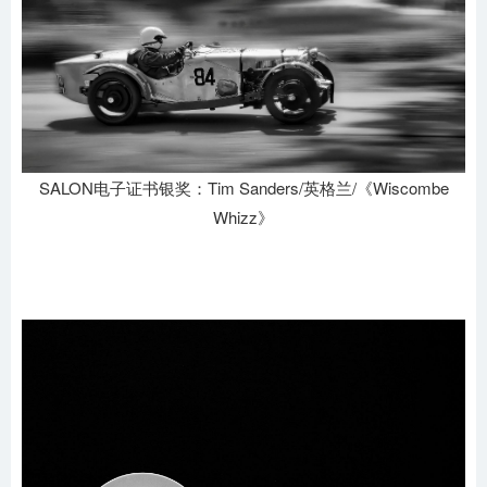
SALON电子证书银奖：Tim Sanders/英格兰/《Wiscombe
Whizz》