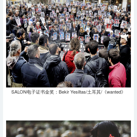
SALON电子证书金奖：Bekir Yesiltas/土耳其/《wanted》