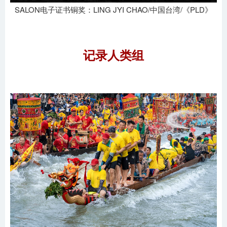
SALON电子证书铜奖：LING JYI CHAO/中国台湾/《PLD》
记录人类组