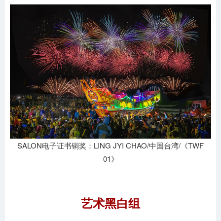
SALON电子证书铜奖：LING JYI CHAO/中国台湾/《TWF
01》
艺术黑白组