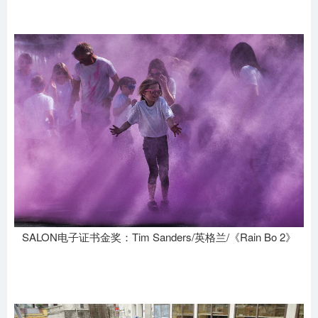
SALON电子证书金奖：Tim Sanders/英格兰/《Rain Bo 2》