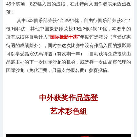
46个奖项、827幅入围的成绩，在此特向入围作者表示热烈祝
贺！
其中503俱乐部荣获4金2银4优，自由行俱乐部荣获3金1
银1铜4优，其他中国摄影师荣获10金3银4铜10优，本赛事的
所有成绩将自动计入
“国际摄影十杰”
年度评选积分（享受优惠
待遇的成绩除外），同时在这次比赛中没有作品入围的摄影师
可以享受晶宸优惠待遇（有效期一年），自动获得免费投稿由
晶宸主办的下一次国际沙龙的机会，或选择一次由晶宸代理的
国际沙龙（免代理费，只需支付报名费）参赛投稿。
中外获奖作品选登
艺术彩色組