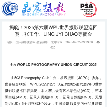
揭晓！2025第六届WPU世界摄影联盟巡回
赛，张玉华、LING JYI CHAO等摘金
编辑：国际摄影比赛网-晶宸摄影
发布时间：2025-09-25 03:23:00

620
6th WORLD PHOTOGRAPHY UNION CIRCUIT 2025
由503 Photography Club主办，晶宸摄影（JCPC）协办，
世界摄影联盟（WPU[2025]127）认证的2025第六届WPU世界
摄影联盟巡回赛揭晓，本大赛共设有艺术彩色組(ACD) 、艺术
黑白组(AMD)、记录人类组(RHD) 、记录自然组(RND)、无限
制组(UD) 5个组别和3个沙龙，中国摄影师参赛的作品共获得