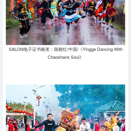
SALON电子证书银奖：陈晓红/中国/《Yingge Dancing With
Chaoshans Soul》