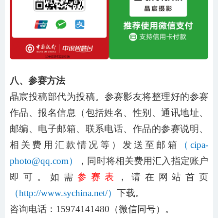
八、参赛方法
晶宸
投稿部
代为投稿。参赛影友将整理好的参赛
作品、报名信息（包括姓名、性别、通讯地址、
邮编、电子邮箱、联系电话、作品的参赛说明、
相关费用汇款情况等）发送至邮箱
（
cipa-
photo@qq.com）
，同时将相关费用汇入指定账户
即可。如需
参赛表
，请在网站首页
（
http://www.sychina.net/）
下载。
咨询电话：
15974141480
（微信同号）。