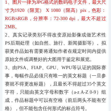
1、图片一律为JPG格式的数码电子文件，最大尺
寸为1920（限宽） X 1080（限高）pix，色彩：
RGB/sRGB，分辨率：72-300 dpi，最大不超过
2MB。
2、真实记录类别不得改变原始影像或做艺术性
PS后期处理（如自然、旅行、新闻摄影等）。拟
获奖作品如有需要将通知作者在规定时间内提供
原始文件或调整好的大图用于鉴定和展览。
3、由PSA、FIAP、GPU、WPU等认证的国际赛
事，每幅作品必须只有唯一的英文标题（一旦参
赛就不得更改标题），且最长不得超过35个英文
字符，只能由英文字母和数字（a-z A-Z 0-9）组
成，作品标题中可以有空格（前后两头不能有空
格），但不能包含任何形式的标点符号。