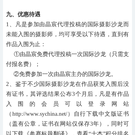
九、优惠待遇
1、凡是参加由晶宸代理投稿的国际摄影沙龙而
未能入围的摄影师，均可享受以下待遇，直到有
作品入围为止：
①由晶宸免费代理投稿一次国际沙龙（只需支
付报名费）；
②免费参加一次由
晶宸
主办的国际沙龙。
2、鉴于不少国际摄影沙龙在作品获奖入围后没
有证书，其评选结果公布3个月后，凡是有作品
入围的会员可以登录网站
（http://www.sychina.net/）自行下载中文版证书
（盖有公章，证书在网站仅保存3年），同时可
以下载《参赛标题翻译》，查看“十杰”积分排名