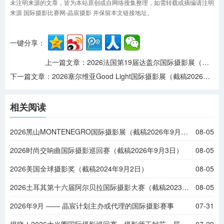
未注明来源的文章，皆为本站原创或自网络搜集整理，如需转载或摘编请注明
来源 国际摄影比赛网-晶宸摄影 并保留本文链接地址。
一键分享：
上一篇文章：
2026法国第19届达盖尔国际摄影展（截稿2026年4月11日）
下一篇文章：
2026塞尔维亚Good Light国际摄影展（截稿2026年4月15日）
相关阅读
2026黑山MONTENEGRO国际摄影展（截稿2026年9月6日）
08-05
2026时尚交响曲国际摄影巡回赛（截稿2026年9月3日）
08-05
2026美国全球摄影奖（截稿2024年9月2日）
08-05
2026土耳其第十六届阿尔贝拉国际摄影大赛（截稿2023年9月1日）
08-05
2026年9月 —— 晶宸计划主办或代理的国际摄影赛事
07-31