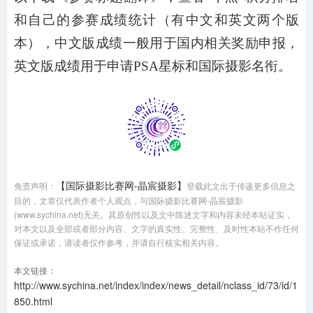
和自己的参赛成绩统计（有中文和英文两个版
本），中文版成绩一般用于国内相关奖励申报，
英文版成绩用于申请PSA星标和国际摄影名衔。
【国际摄影比赛网-晶宸摄影】
免责声明：
登载此文出于传递更多信息之
目的，文章仅代表作者个人观点，与国际摄影比赛网-晶宸摄影
(www.sychina.net)无关。其原创性以及文中陈述文字和内容未经本站证实，
对本文以及全部或者部分内容、文字的真实性、完整性、及时性本站不作任何
保证或承诺，请读者仅作参考，并请自行核实相关内容。
本文链接：
http://www.sychina.net/index/index/news_detail/nclass_id/73/id/1
850.html