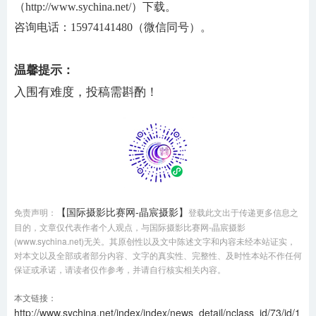
（http://www.sychina.net/）下载。
咨询电话：
15974141480（微信同号）。
温馨提示：
入围
有
难度，投稿需斟酌！
【国际摄影比赛网-晶宸摄影】
免责声明：
登载此文出于传递更多信息之
目的，文章仅代表作者个人观点，与国际摄影比赛网-晶宸摄影
(www.sychina.net)无关。其原创性以及文中陈述文字和内容未经本站证实，
对本文以及全部或者部分内容、文字的真实性、完整性、及时性本站不作任何
保证或承诺，请读者仅作参考，并请自行核实相关内容。
本文链接：
http://www.sychina.net/index/index/news_detail/nclass_id/73/id/1