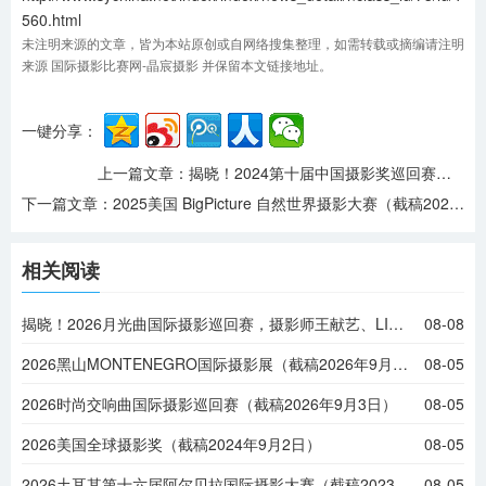
560.html
未注明来源的文章，皆为本站原创或自网络搜集整理，如需转载或摘编请注明
来源 国际摄影比赛网-晶宸摄影 并保留本文链接地址。
一键分享：
上一篇文章：
揭晓！2024第十届中国摄影奖巡回赛，摄影师马伟华、苏刚等摘金
下一篇文章：
2025美国 BigPicture 自然世界摄影大赛（截稿2025年2月22日）
相关阅读
揭晓！2026月光曲国际摄影巡回赛，摄影师王献艺、LING JYI CHAO等摘金
08-08
2026黑山MONTENEGRO国际摄影展（截稿2026年9月6日）
08-05
2026时尚交响曲国际摄影巡回赛（截稿2026年9月3日）
08-05
2026美国全球摄影奖（截稿2024年9月2日）
08-05
2026土耳其第十六届阿尔贝拉国际摄影大赛（截稿2023年9月1日）
08-05