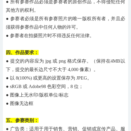
● 所有参赛作品必须是参赛者的原创作品，不得侵犯任何
其他方的权利。
● 参赛者必须是所有参赛照片的唯一版权所有者，并且必
须获得参赛作品中任何人物的许可。
● 参赛者在拍摄照片时不得违反任何法律。
四、作品要求：
● 提交的内容应为 jpg 或 png 格式保存。（保持在4MB以
下，提交的最长边尺寸
不
大于
4
,000 像素）。
● 以 8(100%) 或更高的设置保存为 JPEG。
● sRGB 或 Adobe98 色彩空间，8 位；
● 图像上无水印/版权单位/标志
● 图像无边框
五、参赛类别：
● 广告类：适用于用于销售、营销、促销或宣传产品、服