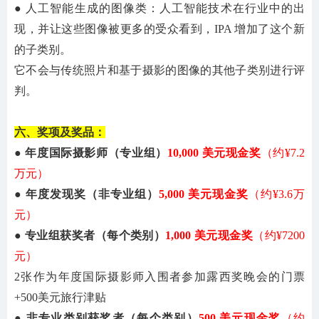
● 人工智能生成的图像类：人工智能技术在行业中的出
现，并让这些图像被更多的受众看到，IPA 增加了这个新
的子类别。
它不会与传统照片和基于摄影的图像的其他子类别进行评
判。
六、奖项及奖品：
● 年度国际摄影师（专业
组
）
10,000 美元现金奖
（约
¥
7.2
万元）
● 年度发现奖（非专业
组
）
5
,000 美元现金奖
（约
¥
3.6
万
元）
● 专业组获奖者（
每个类别
）
1
,000 美元现金奖
（约
¥
7200
元）
2张作为年度国际摄影师入围者参加露西奖晚会的门票
+
500美元旅行津贴
● 非专业类别获奖者（
每个类别
）
5
00 美元现金奖
（约