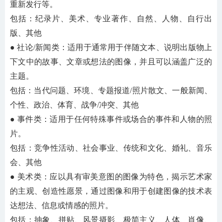
重新发行等。
包括：纪录片、美术、专业著作、自然、人物、自行出
版、其他
● 社论/新闻类：适用于通常用于伴随文本、说明出版物上
下文中的故事、文章或想法的图像，并且可以涵盖广泛的
主题。
包括：当代问题、环境、专题报道
/照片散文、一般新闻、
个性、政治、体育、战争/冲突、其他
● 事件类：适用于任何特殊事件或场合的事件和人物的照
片。
包括：竞争性活动、社会事业、传统和文化、婚礼、音乐
会、其他
● 美术类：应以具有审美意图的图像为特色，揭示艺术家
的主观、创造性愿景，通过图像和用于创建图像的技术表
达想法、信息或情感的照片。
包括：抽象、拼贴、风景摄影、极简主义、人体、肖像、