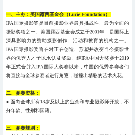
一、主办：
美国露西基金会
（
Lucie Foundation
）
IPA国际摄影奖是目前摄影业界最具挑战性、最为全面的
摄影奖项之一。美国露西基金会成立于2001年，是国际上
深具影响力的赞助摄影创作、活动和教育的机构之一。
IPA国际摄影奖旨在对正在创造、形塑并改变当今摄影世
界的优秀人才予以承认及奖励。继IPA中国大奖赛于2019
年正式合并入IPA国际大奖赛以来，中国的优秀参赛者们
将直接与全球参赛者进行角逐，碰撞出精彩的艺术火花。
二、参赛资格：
● 面向全球所有1
8
岁及以上的业余和专业摄影师开放，不
分年龄、性别和国籍。
三、参赛规则：