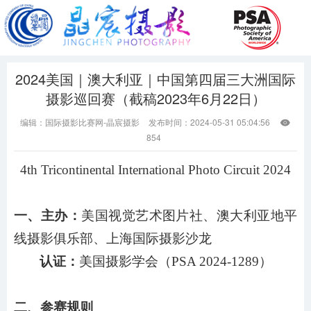
2024美国｜澳大利亚｜中国第四届三大洲国际
摄影巡回赛（截稿2023年6月22日）
编辑：国际摄影比赛网-晶宸摄影
发布时间：2024-05-31 05:04:56

854
4th Tricontinental International Photo Circuit 2024
一、主办：
美国视觉艺术图片社
、
澳大利亚地平
线摄影俱乐部
、
上海国际摄影沙龙
认证：
美国摄影学会（
PSA 202
4
-
1289
）
二、参赛规则