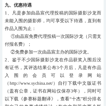
九、优惠待遇
1、凡是参加由晶宸代理投稿的国际摄影沙龙而
未能入围的摄影师，均可享受以下待遇，直到有
作品入围为止：
①由晶宸免费代理投稿一次国际沙龙（只需支
付报名费）；
②免费参加一次由
晶宸
主办的国际沙龙。
2、鉴于不少国际摄影沙龙在作品获奖入围后没
有证书，其评选结果公布3个月后，凡是有作品
入围的会员可以登录网站
（http://www.sychina.net/）自行下载中文版证书
（盖有公章，证书在网站仅保存3年），同时可
以下载《参赛标题翻译》，查看“十杰”积分排名