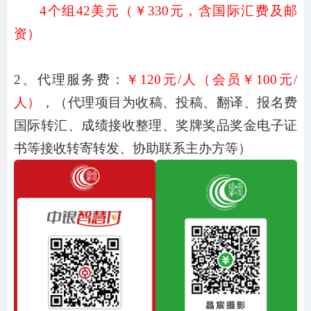
4
个组
42美元（￥
330
元，含国际汇费及邮
资）
2、代理服务费：
￥
120元/人（会员￥100元/
人）
，（代理项目为收稿、投稿、翻译、报名费
国际转汇、成绩接收整理、奖牌奖品奖金电子证
书等接收转寄转发、协助联系主办方等）