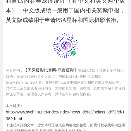
和自己的参赛成绩统计（有中文和英文两个版
本），中文版成绩一般用于国内相关奖励申报，
英文版成绩用于申请PSA星标和国际摄影名衔。
【国际摄影比赛网-晶宸摄影】
免责声明：
登载此文出于传递更多信息之
目的，文章仅代表作者个人观点，与国际摄影比赛网-晶宸摄影
(www.sychina.net)无关。其原创性以及文中陈述文字和内容未经本站证实，
对本文以及全部或者部分内容、文字的真实性、完整性、及时性本站不作任何
保证或承诺，请读者仅作参考，并请自行核实相关内容。
本文链接：
http://www.sychina.net/index/index/news_detail/nclass_id/73/id/1
362.html
未注明来源的文章，皆为本站原创或自网络搜集整理，如需转载或摘编请注明
来源 国际摄影比赛网-晶宸摄影 并保留本文链接地址。