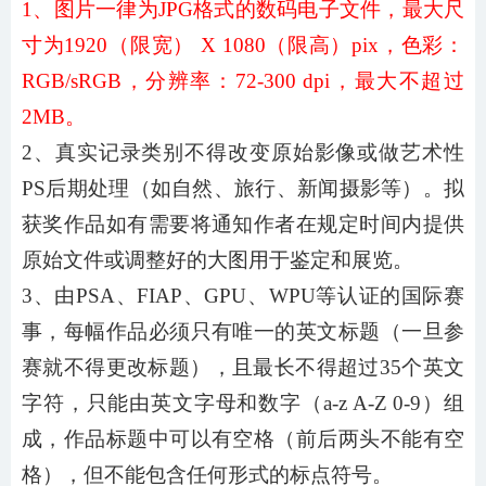
1、图片一律为JPG格式的数码电子文件，最大尺
寸为1920（限宽） X 1080（限高）pix，色彩：
RGB/sRGB，分辨率：72-300 dpi，最大不超过
2MB。
2、真实记录类别不得改变原始影像或做艺术性
PS后期处理（如自然、旅行、新闻摄影等）。拟
获奖作品如有需要将通知作者在规定时间内提供
原始文件或调整好的大图用于鉴定和展览。
3、由PSA、FIAP、GPU、WPU等认证的国际赛
事，每幅作品必须只有唯一的英文标题（一旦参
赛就不得更改标题），且最长不得超过35个英文
字符，只能由英文字母和数字（a-z A-Z 0-9）组
成，作品标题中可以有空格（前后两头不能有空
格），但不能包含任何形式的标点符号。