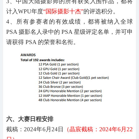
3、中国大陆摄影师的所有获奖入围作品，都将
计入WPU年度
“国际摄影十杰”
的评选积分。
4、所有参赛者的有效成绩，都将被纳入全球
PSA 摄影名人录中的 PSA 星级评定名单，并可申
请获得 PSA 的荣誉和名衔。
六、大赛日程安排
截稿：
202
4
年
6
月
24
日
（晶宸截稿：
202
4
年
6
月
22