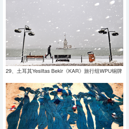
29、土耳其Yesiltas Bekir《KAR》旅行组WPU铜牌