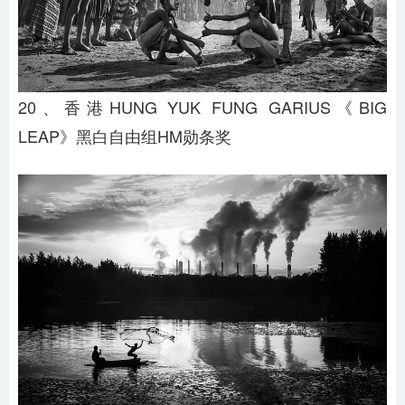
20、香港HUNG YUK FUNG GARIUS《BIG
LEAP》黑白自由组HM勋条奖