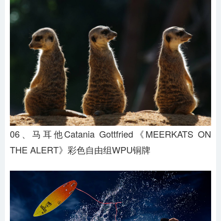
06、马耳他Catania Gottfried《MEERKATS ON
THE ALERT》彩色自由组WPU铜牌