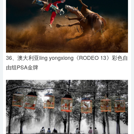
36、澳大利亚ling yongxiong《RODEO 13》彩色自
由组PSA金牌