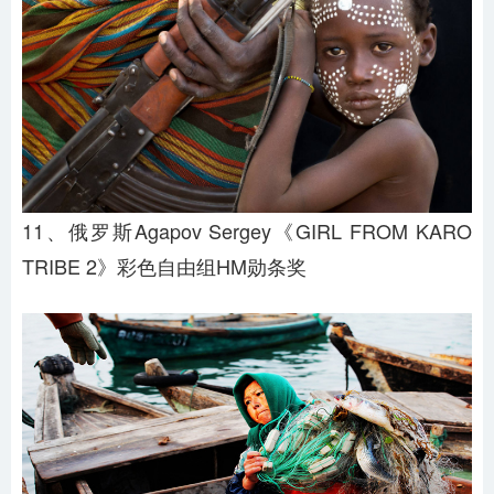
11、俄罗斯Agapov Sergey《GIRL FROM KARO
TRIBE 2》彩色自由组HM勋条奖