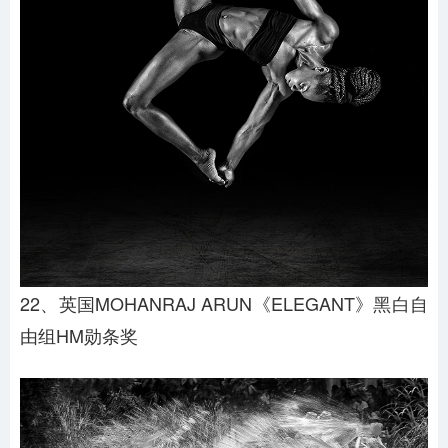
22、英国MOHANRAJ ARUN《ELEGANT》黑白自
由组HM勋条奖