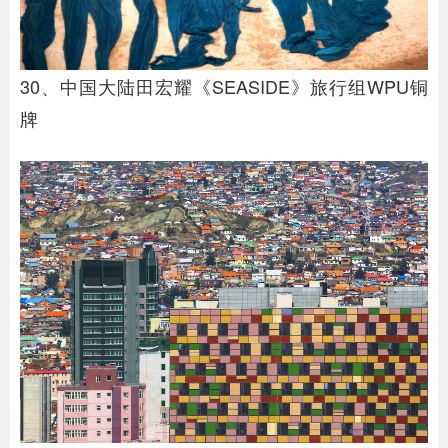
30、中国大陆田宏耀《SEASIDE》旅行组WPU铜
牌