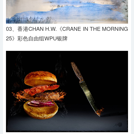
03、香港CHAN H.W.《CRANE IN THE MORNING
25》彩色自由组WPU银牌