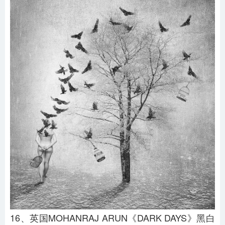
16、英国MOHANRAJ ARUN《DARK DAYS》黑白