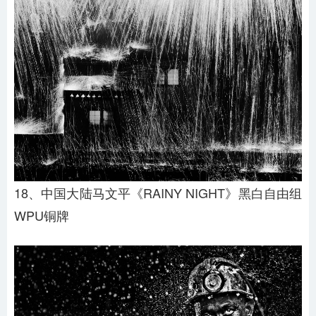
18、中国大陆马文平《RAINY NIGHT》黑白自由组
WPU铜牌