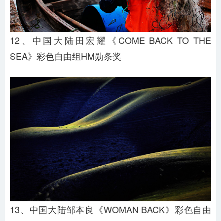
12、中国大陆田宏耀《COME BACK TO THE
SEA》彩色自由组HM勋条奖
13、中国大陆邹本良《WOMAN BACK》彩色自由