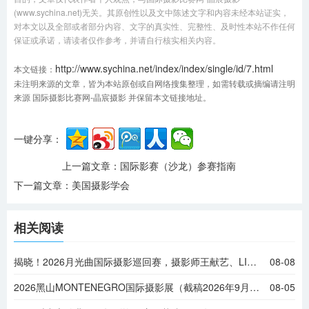
(www.sychina.net)无关。其原创性以及文中陈述文字和内容未经本站证实，
对本文以及全部或者部分内容、文字的真实性、完整性、及时性本站不作任何
保证或承诺，请读者仅作参考，并请自行核实相关内容。
http://www.sychina.net/index/index/single/id/7.html
本文链接：
未注明来源的文章，皆为本站原创或自网络搜集整理，如需转载或摘编请注明
来源 国际摄影比赛网-晶宸摄影 并保留本文链接地址。
一键分享：
上一篇文章：
国际影赛（沙龙）参赛指南
下一篇文章：
美国摄影学会
相关阅读
揭晓！2026月光曲国际摄影巡回赛，摄影师王献艺、LING JYI CHAO等摘金
08-08
2026黑山MONTENEGRO国际摄影展（截稿2026年9月6日）
08-05