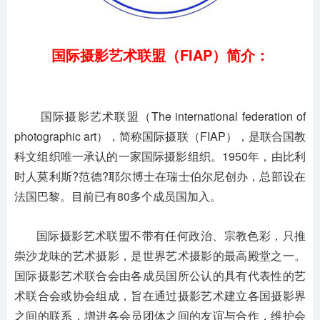
国际摄影艺术联盟（FIAP）简介：
国际摄影艺术联盟（The international federation of
photographic art），简称国际摄联（FIAP），是联合国教
科文组织唯一承认的一家国际摄影组织。1950年，由比利
时人莫利斯?范德?耶尔博士在瑞士伯尔尼创办，总部设在
法国巴黎。目前已有80多个成员国加入。
国际摄影艺术联盟不带有任何政治、宗教色彩，只推
崇沙龙味的艺术摄影，是世界艺术摄影的最高殿堂之一。
国际摄影艺术联合会由各成员国所公认的具有代表性的艺
术联合会或协会组成，旨在通过摄影艺术建立各国摄影界
之间的联系，增进各会员团体之间的友谊与合作，维护会