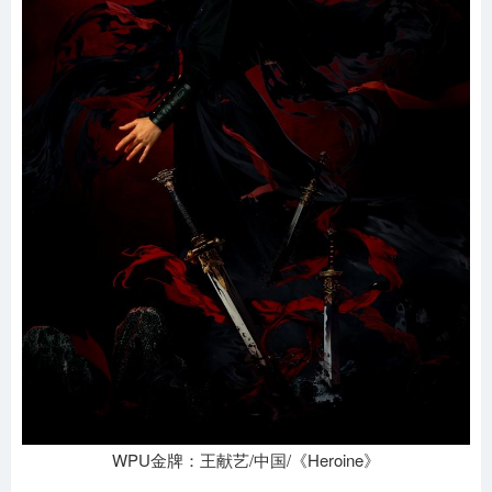
WPU金牌：王献艺/中国/《Heroine》