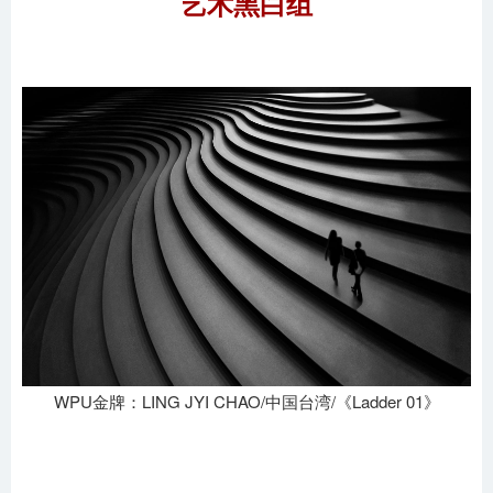
艺术黑白组
WPU金牌：LING JYI CHAO/中国台湾/《Ladder 01》