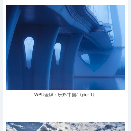
WPU金牌：乐齐/中国/《pier 1》