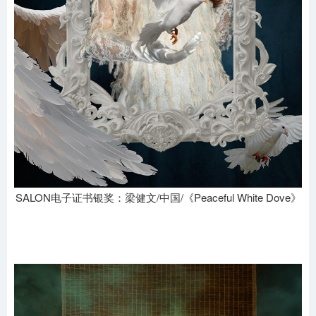
SALON电子证书银奖：梁健文/中国/《Peaceful White Dove》