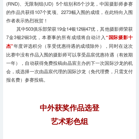
(RND)、无限制组(UD) 5个组别和5个沙龙，中国摄影师参赛
的作品共获得107个奖项、2273幅入围的成绩，在此特向入围
作者表示热烈祝贺！
其中503俱乐部荣获19金14银12铜47优，其他摄影师荣获
7金3银2铜3优，本赛事的所有成绩将自动计入
“国际摄影十
杰”
年度评选积分（享受优惠待遇的成绩除外），同时在这次
比赛中没有作品入围的摄影师可以享受晶宸优惠待遇（有效期
一年），自动获得免费投稿由晶宸主办的下一次国际沙龙的机
会，或选择一次由晶宸代理的国际沙龙（免代理费，只需支付
报名费）参赛投稿。
中外获奖作品选登
艺术彩色组