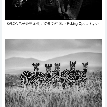
SALON电子证书金奖：梁健文/中国/《Peking Opera Style》