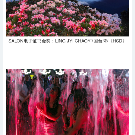
SALON电子证书金奖：LING JYI CHAO/中国台湾/《HSD》