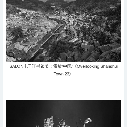
SALON电子证书银奖：雷放/中国/《Overlooking Shanshui
Town 23》