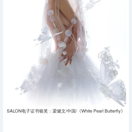
SALON电子证书银奖：梁健文/中国/《White Pearl Butterfly》