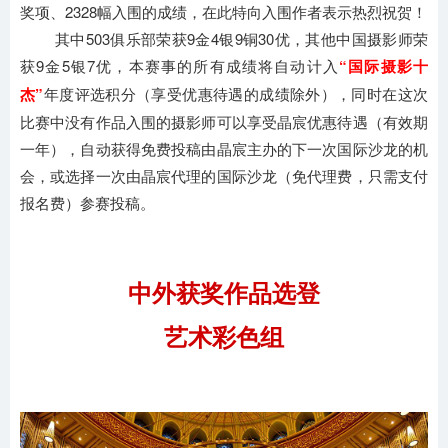
奖项、2328幅入围的成绩，在此特向入围作者表示热烈祝贺！
其中503俱乐部荣获9金4银9铜30优，其他中国摄影师荣
获9金5银7优，本赛事的所有成绩将自动计入
“国际摄影十
杰”
年度评选积分（享受优惠待遇的成绩除外），同时在这次
比赛中没有作品入围的摄影师可以享受晶宸优惠待遇（有效期
一年），自动获得免费投稿由晶宸主办的下一次国际沙龙的机
会，或选择一次由晶宸代理的国际沙龙（免代理费，只需支付
报名费）参赛投稿。
中外获奖作品选登
艺术彩色组