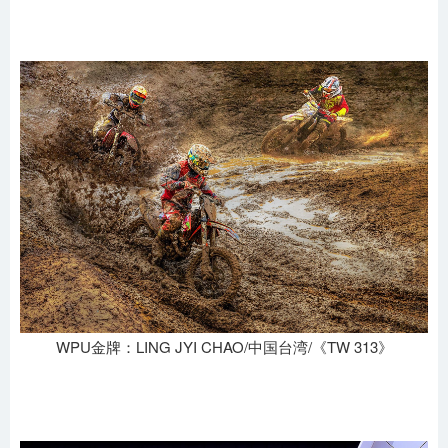
WPU金牌：LING JYI CHAO/中国台湾/《TW 313》