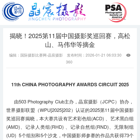
揭晓！2025第11届中国摄影奖巡回赛，高松
山、马伟华等摘金
编辑：国际摄影比赛网-晶宸摄影
发布时间：2026-01-21 06:03:30

360
11th CHINA PHOTOGRAPHY AWARDS CIRCUIT 2025
由503 Photography Club主办，晶宸摄影（JCPC）协办，
世界摄影联盟（WPU[2025]202）认证的2025第11届中国摄影
奖巡回赛揭晓，本大赛共设有艺术彩色组(ACD) 、艺术黑白组
(AMD)、记录人类组(RHD) 、记录自然组(RND)、无限制组
(UD) 5个组别和5个沙龙，中国摄影师参赛的作品共获得73个