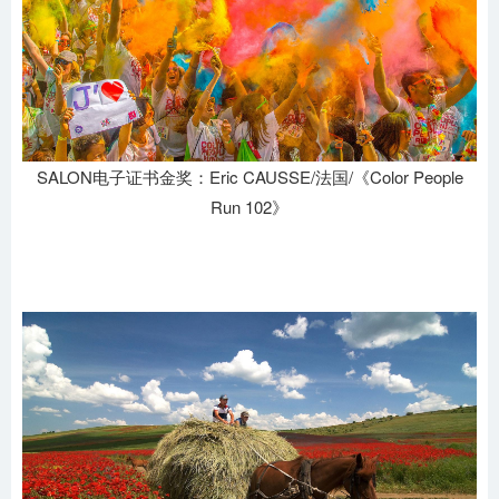
SALON电子证书金奖：Eric CAUSSE/法国/《Color People
Run 102》