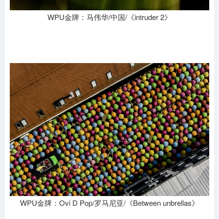
WPU金牌：马伟华/中国/《intruder 2》
WPU金牌：Ovi D Pop/罗马尼亚/《Between unbrellas》