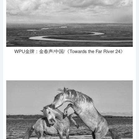
WPU金牌：金春声/中国/《Towards the Far River 24》