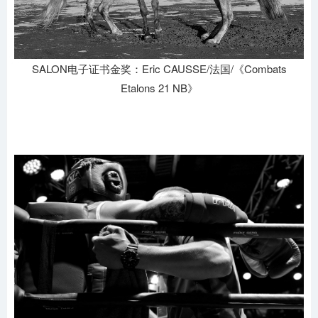
SALON电子证书金奖：Eric CAUSSE/法国/《Combats
Etalons 21 NB》