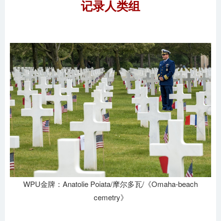
记录人类组
WPU金牌：Anatolie Poiata/摩尔多瓦/《Omaha-beach
cemetry》