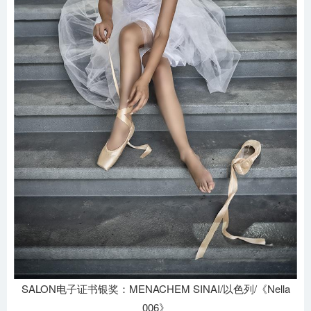
SALON电子证书银奖：MENACHEM SINAI/以色列/《Nella
006》