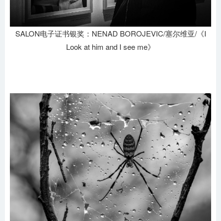
SALON电子证书银奖：NENAD BOROJEVIC/塞尔维亚/《I
Look at him and I see me》