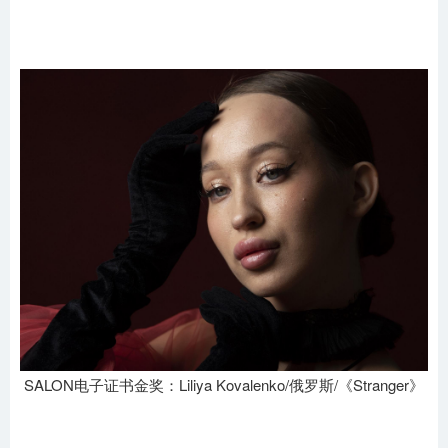
SALON电子证书金奖：Liliya Kovalenko/俄罗斯/《Stranger》