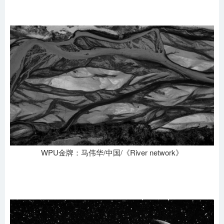
WPU金牌：马伟华/中国/《River network》