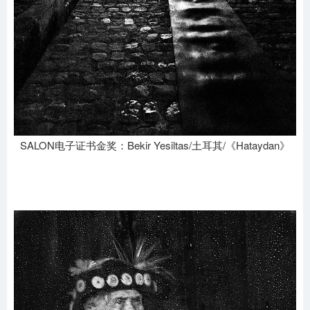
SALON电子证书金奖：Bekir Yesiltas/土耳其/《Hataydan》