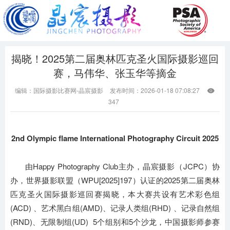
揭晓！2025第二届奥林匹克圣火国际摄影巡回
赛，马伟华、张玉华等摘金
编辑：国际摄影比赛网-晶宸摄影
发布时间：2026-01-18 07:08:27

347
2nd Olympic flame International Photography Circuit 2025
由Happy Photography Club主办，晶宸摄影（JCPC）协
办，世界摄影联盟（WPU[2025]197）认证的2025第二届奥林
匹克圣火国际摄影巡回赛揭晓，本大赛共设有艺术彩色组
(ACD) 、艺术黑白组(AMD)、记录人类组(RHD) 、记录自然组
(RND)、无限制组(UD) 5个组别和5个沙龙，中国摄影师参赛