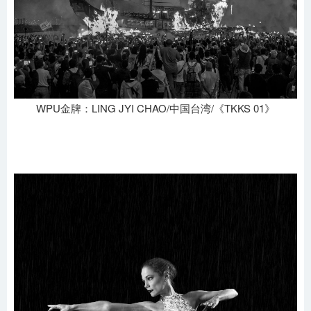
WPU金牌：LING JYI CHAO/中国台湾/《TKKS 01》