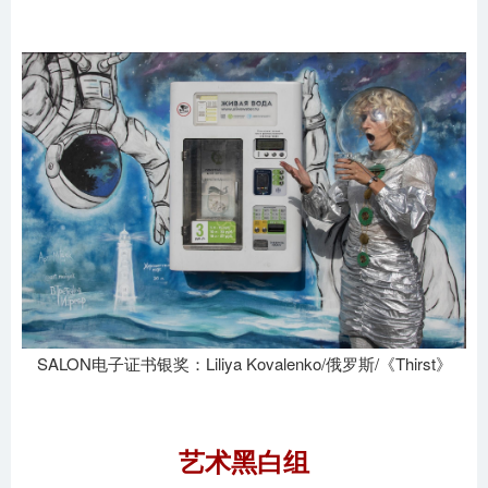
SALON电子证书银奖：Liliya Kovalenko/俄罗斯/《Thirst》
艺术黑白组