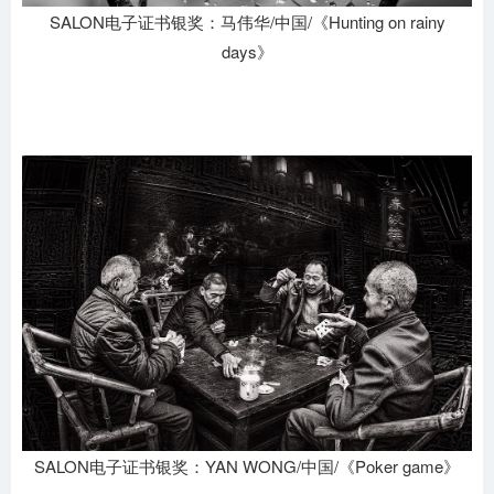
SALON电子证书银奖：马伟华/中国/《Hunting on rainy
days》
SALON电子证书银奖：YAN WONG/中国/《Poker game》