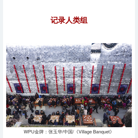
记录人类组
WPU金牌：张玉华/中国/《Village Banquet》