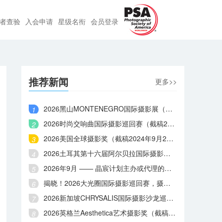
者查验
入会申请
星级名衔
会员登录
推荐新闻
更多>>
2026黑山MONTENEGRO国际摄影展（截稿2026年9月6日）
2026时尚交响曲国际摄影巡回赛（截稿2026年9月3日）
2026美国全球摄影奖（截稿2024年9月2日）
2026土耳其第十六届阿尔贝拉国际摄影大赛（截稿2023年9月1日）
2026年9月 —— 晶宸计划主办或代理的国际摄影赛事
揭晓！2026大光圈国际摄影巡回赛，摄影师王献艺、屈鹏程等摘金
2026新加坡CHRYSALIS国际摄影沙龙巡回赛（截稿2026年8月31日）
2026英格兰Aesthetica艺术摄影奖（截稿2026年8月29日）